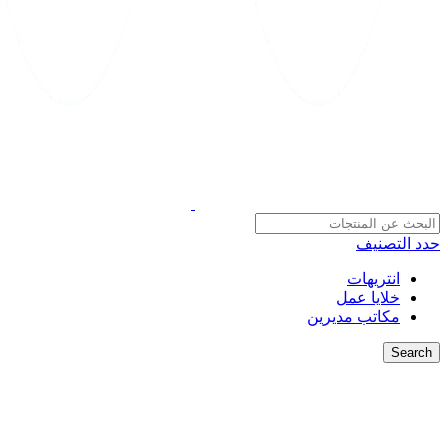
حدد التصنيف
انتريهات
خلايا عمل
مكاتب مديرين
Search