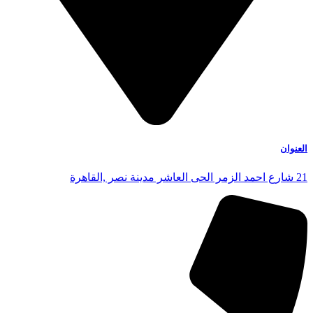
العنوان
21 شارع احمد الزمر الحى العاشر مدينة نصر ,القاهرة