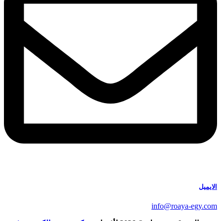
الايميل
info@roaya-egy.com