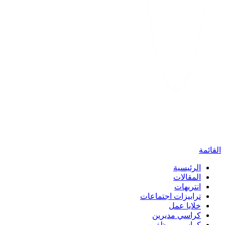
القائمة
الرئيسية
المقالات
انتريهات
ترابيزات اجتماعات
خلايا عمل
كراسي مديرين
كراسي موظفين