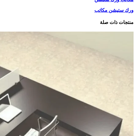
ورك ستيشن مكاتب
منتجات ذات صلة