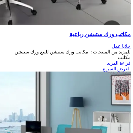
مكاتب ورك ستيشن رباعية
خلايا عمل
للمزيد من المنتجات : مكاتب ورك ستيشن للبيع ورك ستيشن
مكاتب
قراءة المزيد
العرض السريع