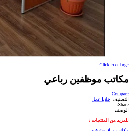
Click to enlarge
مكاتب موظفين رباعي
Compare
التصنيف:
خلايا عمل
Share:
الوصف
للمزيد من المنتجات :
مكاتب ورك ستيشن