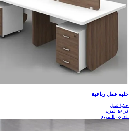
خليه عمل رباعية
خلايا عمل
قراءة المزيد
العرض السريع