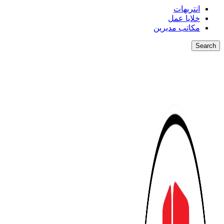
انتريهات
خلايا عمل
مكاتب مديرين
Search