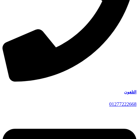
التلفون
01277222668