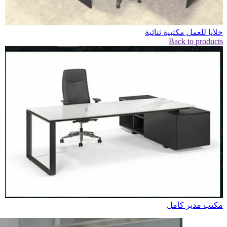
خلايا للعمل مكتبية ثنائية
Back to products
مكتب مدير كامل