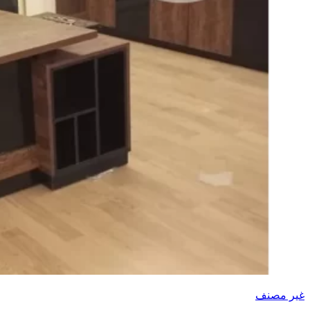
غير مصنف