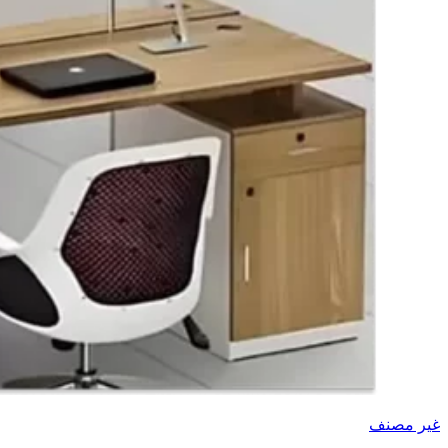
غير مصنف