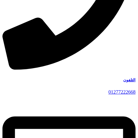
التلفون
01277222668