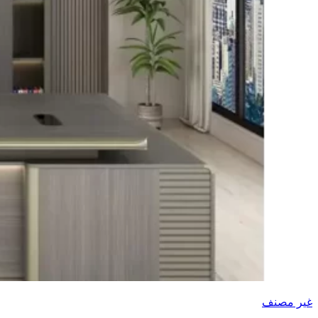
غير مصنف