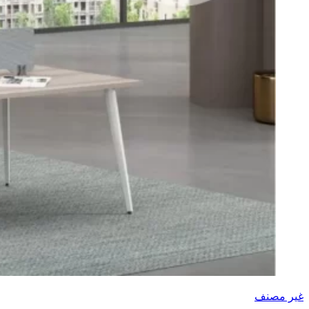
غير مصنف