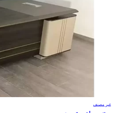
غير مصنف