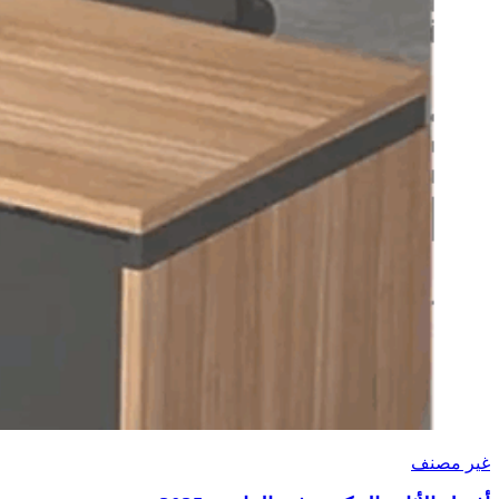
غير مصنف