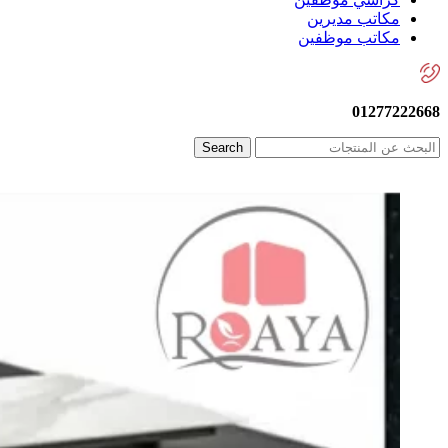
مكاتب مديرين
مكاتب موظفين
01277222668
Search