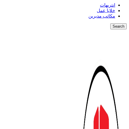
انتريهات
خلايا عمل
مكاتب مديرين
Search