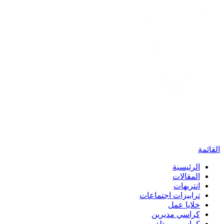
القائمة
الرئيسية
المقالات
انتريهات
ترابيزات اجتماعات
خلايا عمل
كراسي مديرين
كراسي موظفين