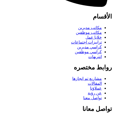
الأقسام
مكاتب مديرين
مكاتب موظفين
خلايا عمل
ترابيزات اجتماعات
كراسي مديرين
كراسي موظفين
انتريهات
روابط مختصره
مشاريع تم إنجازها
المقالات
عملاؤنا
عن رؤية
تواصل معنا
تواصل معانا